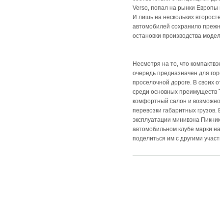
Verso, попал на рынки Европы 
И лишь на нескольких второст
автомобилей сохранило прежне
остановки производства модели
Несмотря на то, что компактвэн
очередь предназначен для горо
проселочной дороге. В своих 
среди основных преимуществ 
комфортный салон и возможно
перевозки габаритных грузов. 
эксплуатации минивэна Пикник
автомобильном клубе марки на 
поделиться им с другими учас