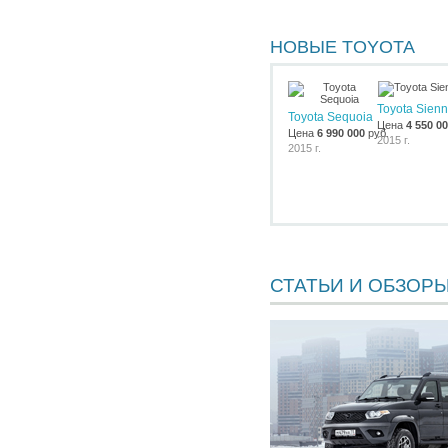
НОВЫЕ TOYOTA
Toyota Sien
Toyota Sequoia
Цена
4 550 0
Цена
6 990 000
руб.
2015 г.
2015 г.
СТАТЬИ И ОБЗОР