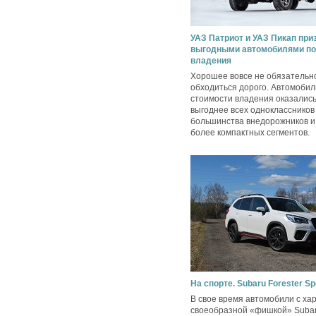
УАЗ Патриот и УАЗ Пикап пр
выгодными автомобилями по
владения
Хорошее вовсе не обязательн
обходиться дорого. Автомобил
стоимости владения оказались
выгоднее всех одноклассников
большинства внедорожников и 
более компактных сегментов.
На спорте. Subaru Forester Sp
В свое время автомобили с ха
своеобразной «фишкой» Suba