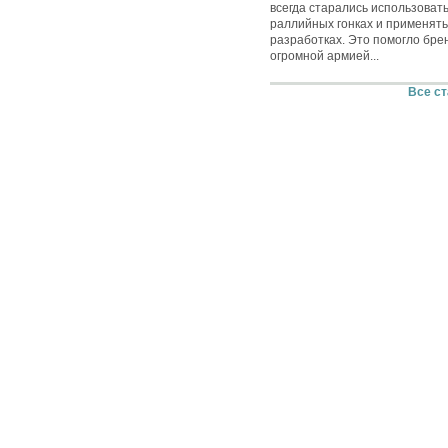
всегда старались использовать
раллийных гонках и применять
разработках. Это помогло бре
огромной армией...
Все ст