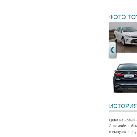
ФОТО TO
ИСТОРИЯ
Цена на новый а
Автомобиль был
и выпускалось д