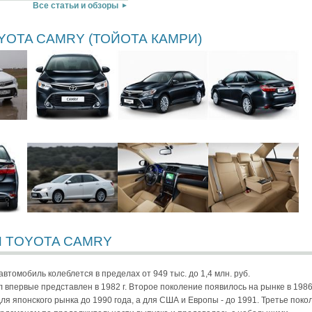
Все статьи и обзоры
YOTA CAMRY (ТОЙОТА КАМРИ)
 TOYOTA CAMRY
втомобиль колеблется в пределах от 949 тыс. до 1,4 млн. руб.
 впервые представлен в 1982 г. Второе поколение появилось на рынке в 1986
ля японского рынка до 1990 года, а для США и Европы - до 1991. Третье поко