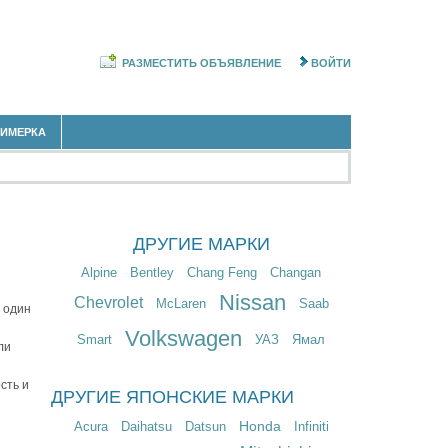
РАЗМЕСТИТЬ ОБЪЯВЛЕНИЕ
ВОЙТИ
РИМЕРКА
ДРУГИЕ МАРКИ
Alpine
Bentley
Chang Feng
Changan
Nissan
Chevrolet
McLaren
Saab
н один
Volkswagen
Smart
УАЗ
Ямал
ли
сть и
ДРУГИЕ ЯПОНСКИЕ МАРКИ
Honda
Acura
Daihatsu
Datsun
Infiniti