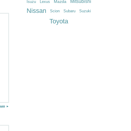
Mitsubishi
Mazda
Isuzu
Lexus
Nissan
Scion
Subaru
Suzuki
Toyota
ния