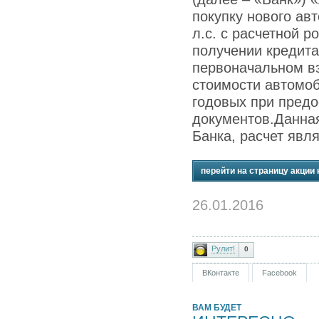
покупку нового авт
л.с. с расчетной р
получении кредита
первоначальном вз
стоимости автомоб
годовых при предо
документов.Данна
Банка, расчет явл
перейти на страницу акции 
26.01.2016
Рулит!
0
ВКонтакте
Facebook
ВАМ БУДЕТ