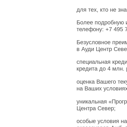
для тех, кто не зн
Более подробную 
телефону: +7 495 
Безусловное преим
в Ауди Центр Севе
специальная кред
кредита до 4 млн. 
оценка Вашего тек
на Ваших условиях
уникальная «Прог
Центра Север;
особые условия на