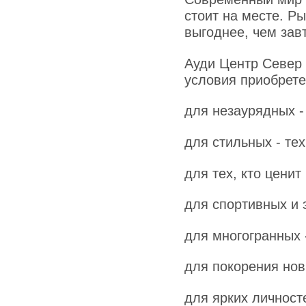
стоит на месте. Ры
выгоднее, чем зав
Ауди Центр Север
условия приобрете
для незаурядных - 
для стильных - те
для тех, кто цени
для спортивных и 
для многогранных -
для покорения нов
для ярких личносте