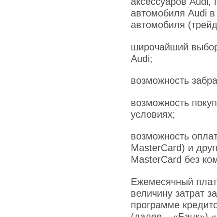
аксессуаров Audi,
автомобиля Audi в
автомобиля (трейд-
широчайший выбор
Audi;
возможность забра
возможность покуп
условиях;
возможность оплат
MasterCard) и дру
MasterCard без ком
Ежемесячный плате
величину затрат з
программе кредит
(далее – «Банк») 