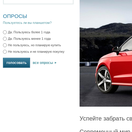
ОПРОСЫ
Пользуетесь ли вы планшетом?
Да. Пользуюсь более 1 года
Да. Пользуюсь менее 1 года
Не пользуюсь, но планирую купить
Не пользуюсь и не планирую покупку
все опросы
Успейте забрать св
Современный мир м