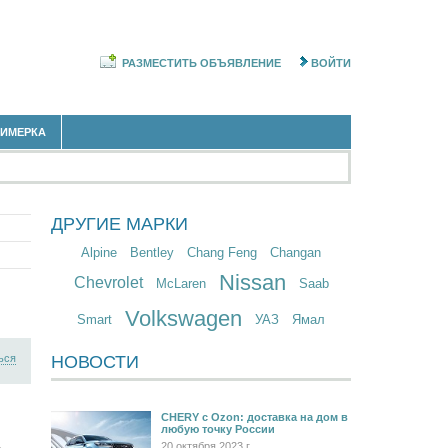
РАЗМЕСТИТЬ ОБЪЯВЛЕНИЕ
ВОЙТИ
РИМЕРКА
ДРУГИЕ МАРКИ
Alpine
Bentley
Chang Feng
Changan
Nissan
Chevrolet
McLaren
Saab
Volkswagen
Smart
УАЗ
Ямал
ься
НОВОСТИ
CHERY c Ozon: доставка на дом в
любую точку России
20 октября 2023 г.