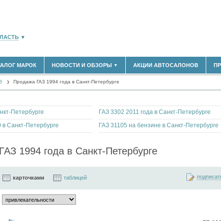
БЛАСТЬ
▼
ТАЛОГ МАРОК
НОВОСТИ И ОБЗОРЫ
АКЦИИ АВТОСАЛОНОВ
П
▼
180)
З
(5619)
Продажа ГАЗ 1994 года в Санкт-Петербурге
НОВОСТИ РЫНКА
ОБЗОРЫ НОВИНОК
)
ЭКСПЕРТНОЕ МНЕНИЕ
нкт-Петербурге
ГАЗ 3302 2011 года в Санкт-Петербурге
МАТЕРИАЛЫ ПАРТНЕРОВ
ВЫСТАВКИ И АВТОСАЛОНЫ
 в Санкт-Петербурге
ГАЗ 31105 на бензине в Санкт-Петербурге
В
ГАЗ 1994 года в Санкт-Петербурге
подписат
карточками
таблицей
: