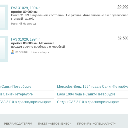
40 00
ГАЗ 31029, 1994 г.
711
пробег 80 000 км
Волга 31029 в идеальном состоянии. Не ржавая. Авто зимой не эксплуатирова
585
(теплый гараж).
Нижний Новгород
32 50
ГАЗ 31029, 1994 г.
577
пробег 80 000 км, Механика
продам срочно проблема с коробкой
475
валентин
Новосибирск
 в Санкт-Петербурге
Mercedes-Benz 1994 года в Санкт-Петербу
 в Санкт-Петербурге
Lada 1994 года в Санкт-Петербурге
ГАЗ 3110 в Краснодарском крае
Седан GAZ 3110 в Красноярском крае
РЕКЛАМОДАТЕЛЯМ
ПАКЕТ «АВТОБИЗНЕС»
ПРОФИЛЬ «СПЕЦИАЛИСТ»