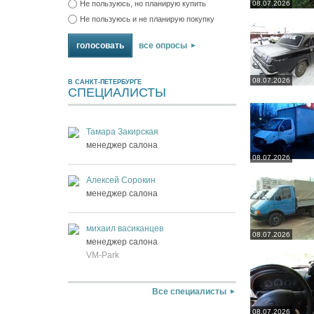
Не пользуюсь, но планирую купить
08.07.2026
Не пользуюсь и не планирую покупку
все опросы
08.07.2026
В САНКТ-ПЕТЕРБУРГЕ
СПЕЦИАЛИСТЫ
Тамара Закирская
менеджер салона
08.07.2026
Алексей Сорокин
менеджер салона
михаил васиканцев
08.07.2026
менеджер салона
VM-Park
Все специалисты
08.07.2026