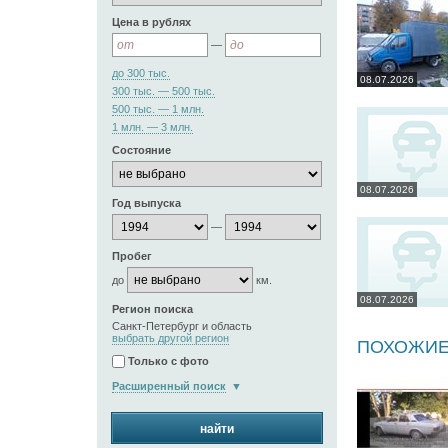
Цена в рублях
—
до 300 тыс.
08.07.2026
300 тыс. — 500 тыс.
500 тыс. — 1 млн.
1 млн. — 3 млн.
Состояние
08.07.2026
Год выпуска
—
Пробег
до
км.
08.07.2026
Регион поиска
Санкт-Петербург и область
выбрать другой регион
ПОХОЖИЕ
Только с фото
Расширенный поиск
найти