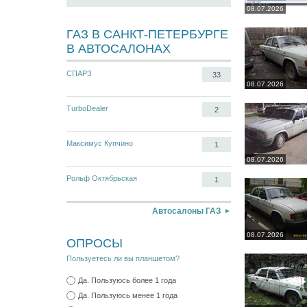
08.07.2026
ГАЗ В САНКТ-ПЕТЕРБУРГЕ
В АВТОСАЛОНАХ
СПАРЗ
33
08.07.2026
TurboDealer
2
Максимус Купчино
1
08.07.2026
Рольф Октябрьская
1
Автосалоны ГАЗ
08.07.2026
ОПРОСЫ
Пользуетесь ли вы планшетом?
Да. Пользуюсь более 1 года
Да. Пользуюсь менее 1 года