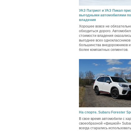
УАЗ Патриот и УАЗ Пикап пр
выгодными автомобилями по
владения
Хорошее вовсе не обязательн
обходиться дорого. Автомобил
стоимости владения оказались
выгоднее всех одноклассников
большинства внедорожников и 
более компактных сегментов.
На спорте. Subaru Forester Sp
В свое время автомобили с ха
своеобразной «фишкой» Suba
всегда старались использовать