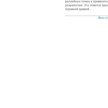
раллийных гонках и применять
разработках. Это помогло бре
огромной армией...
Все ст