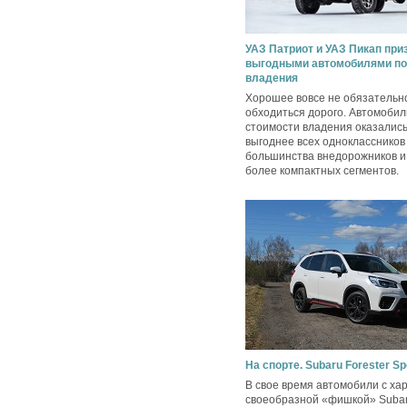
УАЗ Патриот и УАЗ Пикап пр
выгодными автомобилями по
владения
Хорошее вовсе не обязательн
обходиться дорого. Автомобил
стоимости владения оказались
выгоднее всех одноклассников
большинства внедорожников и 
более компактных сегментов.
На спорте. Subaru Forester Sp
В свое время автомобили с ха
своеобразной «фишкой» Suba