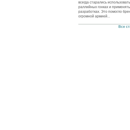
всегда старались использовать
раллийных гонках и применять
разработках. Это помогло бре
огромной армией...
Все ст