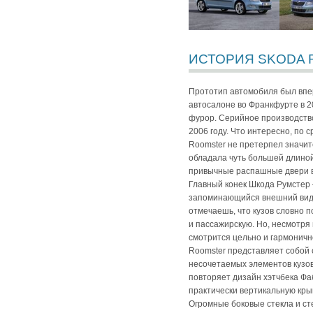
ИСТОРИЯ SKODA
Прототип автомобиля был вп
автосалоне во Франкфурте в 2
фурор. Серийное производств
2006 году. Что интересно, по
Roomster не претерпел значи
обладала чуть большей длиной
привычные распашные двери в
Главный конек Шкода Румстер
запоминающийся внешний вид.
отмечаешь, что кузов словно п
и пассажирскую. Но, несмотря 
смотрится цельно и гармоничн
Roomster представляет собой 
несочетаемых элементов кузо
повторяет дизайн хэтчбека Фа
практически вертикальную кры
Огромные боковые стекла и с