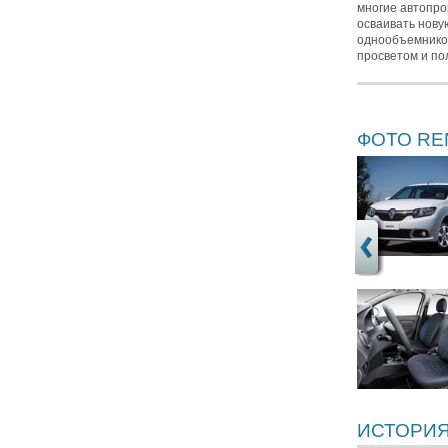
многие автопро
осваивать нову
однообъемнико
просветом и по
ФОТО RE
ИСТОРИЯ