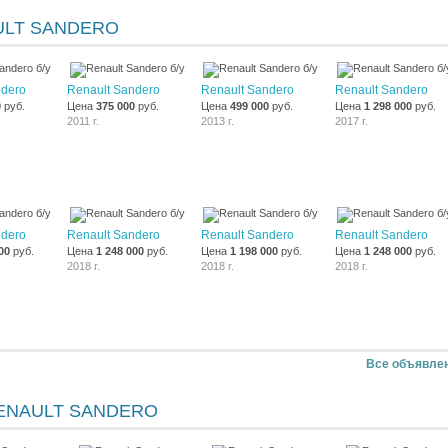
ULT SANDERO
ndero
Renault Sandero
Renault Sandero
Renault Sandero
0
руб.
Цена
375 000
руб.
Цена
499 000
руб.
Цена
1 298 000
руб.
2011 г.
2013 г.
2017 г.
ndero
Renault Sandero
Renault Sandero
Renault Sandero
00
руб.
Цена
1 248 000
руб.
Цена
1 198 000
руб.
Цена
1 248 000
руб.
2018 г.
2018 г.
2018 г.
Все объявле
ENAULT SANDERO