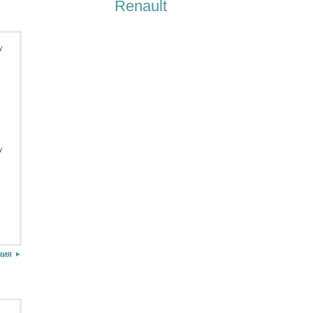
Renault
ния