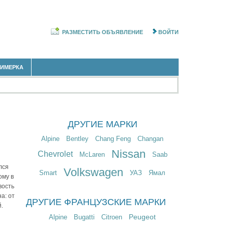
РАЗМЕСТИТЬ ОБЪЯВЛЕНИЕ
ВОЙТИ
РИМЕРКА
ДРУГИЕ МАРКИ
Alpine
Bentley
Chang Feng
Changan
Nissan
Chevrolet
McLaren
Saab
лся
Volkswagen
Smart
УАЗ
Ямал
ому в
вость
а: от
ДРУГИЕ ФРАНЦУЗСКИЕ МАРКИ
.
Peugeot
Alpine
Bugatti
Citroen