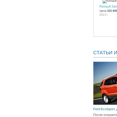
Renault Sa
Цена
315 00
2013 г.
СТАТЬИ 
Ford EcoSport.
После оглушите