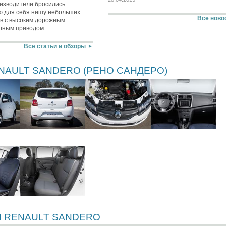
изводители бросились
ю для себя нишу небольших
Все ново
в с высоким дорожным
лным приводом.
Все статьи и обзоры
NAULT SANDERO (РЕНО САНДЕРО)
 RENAULT SANDERO