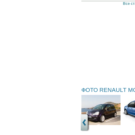
Все ст
ФОТО RENAULT M