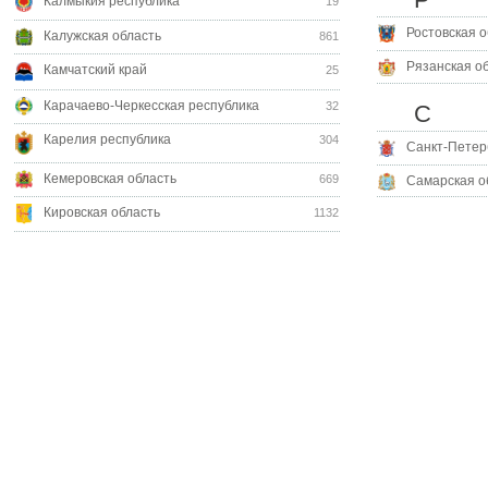
Калмыкия республика
19
Ростовская о
Калужская область
861
Рязанская о
Камчатский край
25
Карачаево-Черкесская республика
32
С
Карелия республика
304
Санкт-Петер
Кемеровская область
669
Самарская о
Кировская область
1132