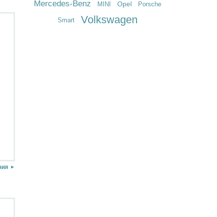
Mercedes-Benz
Opel
MINI
Porsche
Volkswagen
Smart
ния