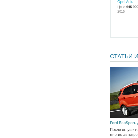
Opel Astra
Цена
645 90
2015 г.
СТАТЬИ 
Ford EcoSport.
После оглушите
многие автопро