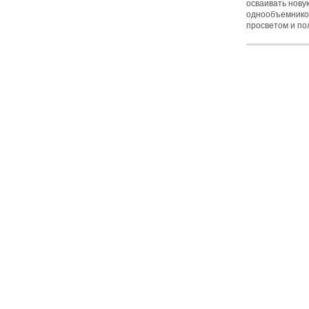
осваивать нову
однообъемнико
просветом и по