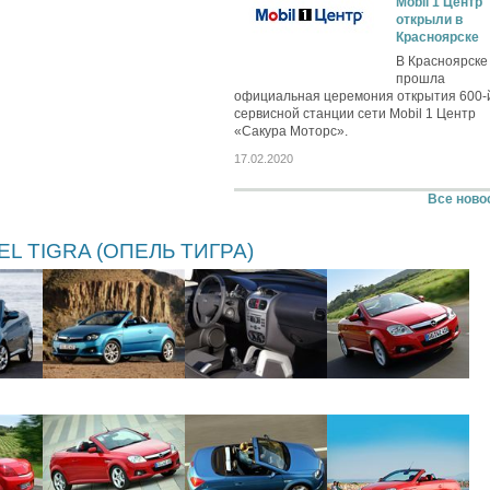
Mobil 1 Центр
открыли в
Красноярске
В Красноярске
прошла
официальная церемония открытия 600-
сервисной станции сети Mobil 1 Центр
«Сакура Моторс».
17.02.2020
Все ново
L TIGRA (ОПЕЛЬ ТИГРА)