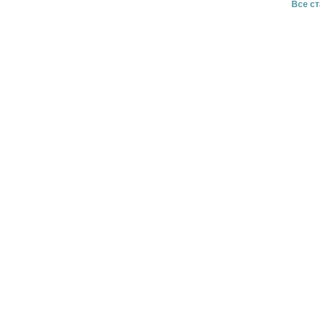
Все ст