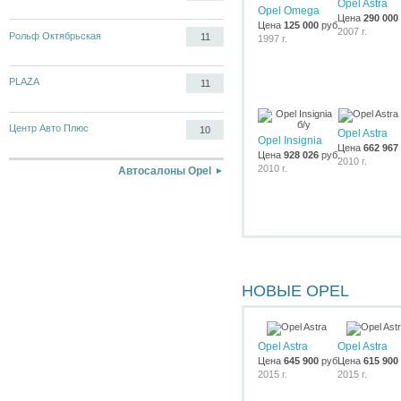
Opel Astra
Opel Omega
Цена
290 000
Цена
125 000
руб.
2007 г.
Рольф Октябрьская
11
1997 г.
PLAZA
11
Центр Авто Плюс
10
Opel Astra
Opel Insignia
Цена
662 967
Цена
928 026
руб.
2010 г.
2010 г.
Автосалоны Opel
НОВЫЕ OPEL
Opel Astra
Opel Astra
Цена
645 900
руб.
Цена
615 900
2015 г.
2015 г.