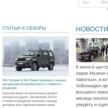
2013 г.
2019 г
НОВОСТ
СТАТЬИ И ОБЗОРЫ
6 июля в цент
парке Музеон
павильон, в к
УАЗ Патриот и УАЗ Пикап признаны самыми
выгодными автомобилями по стоимости
Volkswagen пр
владения
восьмого поко
Хорошее вовсе не обязательно должно
обходиться дорого. Автомобили УАЗ по
месяца посети
стоимости владения оказались гораздо
увидеть и оцен
выгоднее всех одноклассников и даже