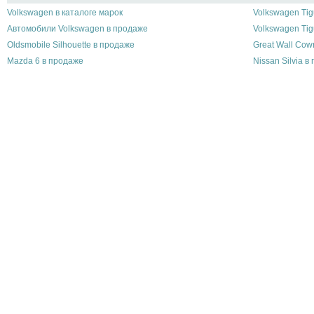
Volkswagen в каталоге марок
Volkswagen Tig
Автомобили Volkswagen в продаже
Volkswagen Ti
Oldsmobile Silhouette в продаже
Great Wall Cow
Mazda 6 в продаже
Nissan Silvia в