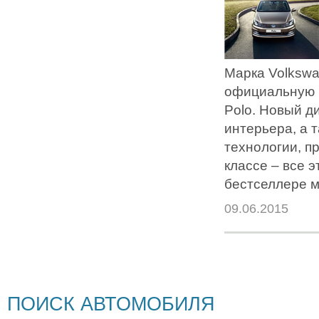
Марка Volksw
официальную 
Polo. Новый д
интерьера, а 
технологии, п
классе – все 
бестселлере м
09.06.2015
ПОИСК АВТОМОБИЛЯ