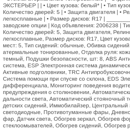
ЭКСТЕРЬЕР | | • Цвет кузова: белый* | • Тип кузо
Количество дверей: 5 | • Защита двигателя | • Рел
легкосплавные | • Размер дисков: R17 | _______
заводские опции | Код объявления: 2006238 | Ти
Количество дверей: 5, Защита двигателя, Релинг
легкосплавные, Размер дисков: R17, Цвет кузов
мест: 5, Тип сидений: обычные, Обивка сидений:
атермальные тонированные, Отделка руля: кожа
темный, Подушки безопасности, шт: 8, ABS Ан
система, ESP Электронная система динамическ
Активные подголовники, TRC Антипробуксовоч
Система помощи при спуске со склона, EDS Эл
дифференциала, Мониторинг поведения водите
предупреждения о столкновении, Автоматическ
дальности света, Автоматический стояночный т
детских сидений, Иммобилайзер, Центральный 
светодиодные, Противотуманные фары, Дневно
фар, Датчик света, Обогрев зеркал, Обогрев фо
стеклоомывателей, Обогрев сидений, Обогрев 