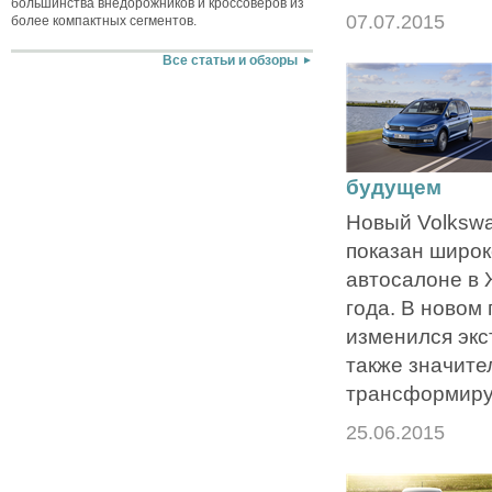
большинства внедорожников и кроссоверов из
07.07.2015
более компактных сегментов.
Все статьи и обзоры
будущем
Новый Volkswa
показан широк
автосалоне в 
года. В новом
изменился экс
также значите
трансформиру
25.06.2015