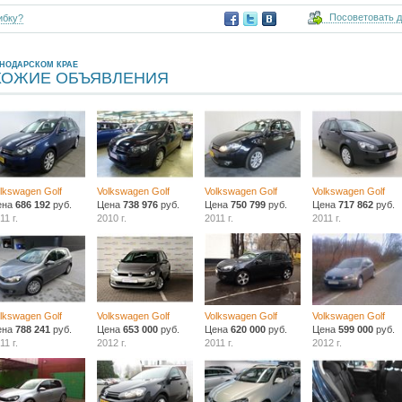
Посоветовать 
ибку?
СНОДАРСКОМ КРАЕ
ХОЖИЕ ОБЪЯВЛЕНИЯ
lkswagen Golf
Volkswagen Golf
Volkswagen Golf
Volkswagen Golf
ена
686 192
руб.
Цена
738 976
руб.
Цена
750 799
руб.
Цена
717 862
руб.
11 г.
2010 г.
2011 г.
2011 г.
lkswagen Golf
Volkswagen Golf
Volkswagen Golf
Volkswagen Golf
ена
788 241
руб.
Цена
653 000
руб.
Цена
620 000
руб.
Цена
599 000
руб.
11 г.
2012 г.
2011 г.
2012 г.