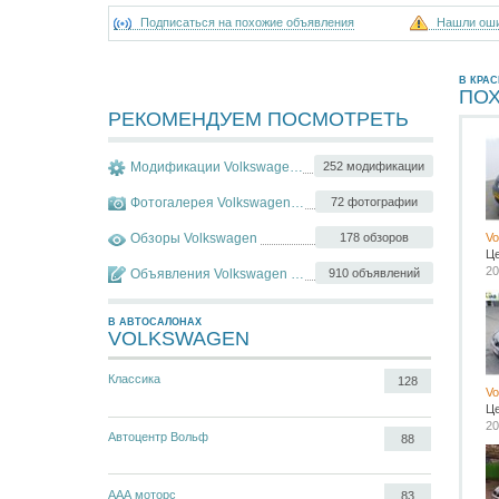
Подписаться на похожие объявления
Нашли ош
В КРА
ПО
РЕКОМЕНДУЕМ ПОСМОТРЕТЬ
Модификации Volkswagen Golf
252 модификации
Фотогалерея Volkswagen Golf
72 фотографии
Обзоры Volkswagen
178 обзоров
Vo
Ц
20
Объявления Volkswagen Golf
910 объявлений
В АВТОСАЛОНАХ
VOLKSWAGEN
Классика
128
Vo
Ц
20
Автоцентр Вольф
88
ААА моторс
83