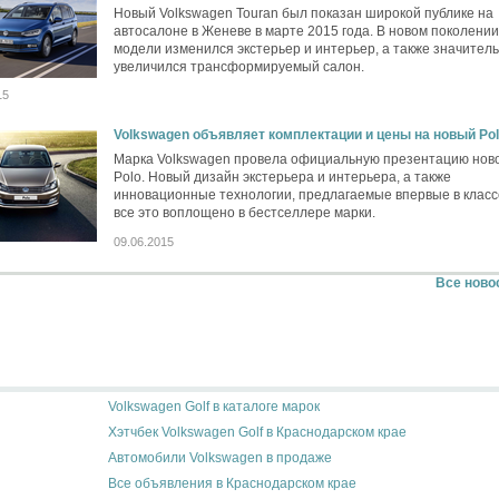
Новый Volkswagen Touran был показан широкой публике на
автосалоне в Женеве в марте 2015 года. В новом поколении
модели изменился экстерьер и интерьер, а также значител
увеличился трансформируемый салон.
15
Volkswagen объявляет комплектации и цены на новый Pol
Марка Volkswagen провела официальную презентацию нов
Polo. Новый дизайн экстерьера и интерьера, а также
инновационные технологии, предлагаемые впервые в класс
все это воплощено в бестселлере марки.
09.06.2015
Все ново
Volkswagen Golf в каталоге марок
Хэтчбек Volkswagen Golf в Краснодарском крае
Автомобили Volkswagen в продаже
Все объявления в Краснодарском крае