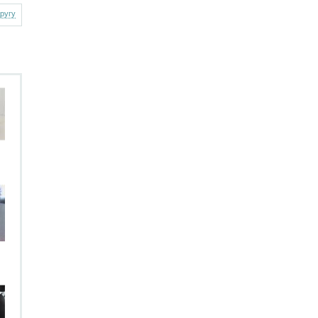
другу