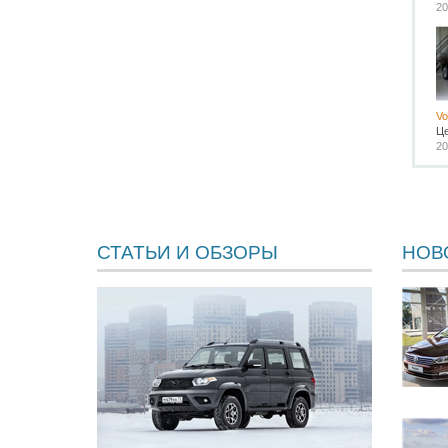
20
Vo
Ц
20
СТАТЬИ И ОБЗОРЫ
НОВ