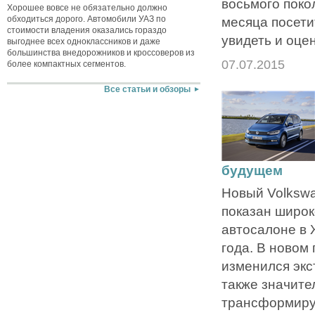
восьмого поко
Хорошее вовсе не обязательно должно
обходиться дорого. Автомобили УАЗ по
месяца посети
стоимости владения оказались гораздо
увидеть и оцен
выгоднее всех одноклассников и даже
большинства внедорожников и кроссоверов из
07.07.2015
более компактных сегментов.
Все статьи и обзоры
будущем
Новый Volkswa
показан широк
автосалоне в 
года. В новом
изменился экс
также значите
трансформиру