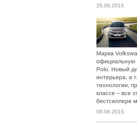
25.06.2015
Марка Volksw
официальную 
Polo. Новый д
интерьера, а 
технологии, п
классе – все 
бестселлере м
09.06.2015