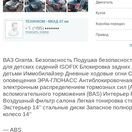
Двигатель
Кузов
ТЕХИНКОМ - МКАД 47 км
Коробка передач
●●●●●●●
+
(
)
показать номер
Привод
П
ВАЗ Granta. Безопасность Подушка безопаснос
для детских сидений ISOFIX Блокировка задних
детьми Иммобилайзер Дневные ходовые огни С
оповещения ЭРА-ГЛОНАСС Антиблокировочная 
электронным распределением тормозных сил (
вспомогательного торможения (BAS) Интерьер 
Воздушный фильтр салона Легкая тонировка ст
Экстерьер 14'' стальные диски Запасное полно
колесо 14''
— ABS