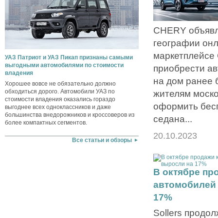
CHERY объявл
географии он
маркетплейсе
УАЗ Патриот и УАЗ Пикап признаны самыми
выгодными автомобилями по стоимости
приобрести ав
владения
на дом ранее 
Хорошее вовсе не обязательно должно
обходиться дорого. Автомобили УАЗ по
жителям моско
стоимости владения оказались гораздо
оформить бес
выгоднее всех одноклассников и даже
большинства внедорожников и кроссоверов из
седана...
более компактных сегментов.
20.10.2023
Все статьи и обзоры
В октябре пр
автомобилей 
17%
Sollers продо