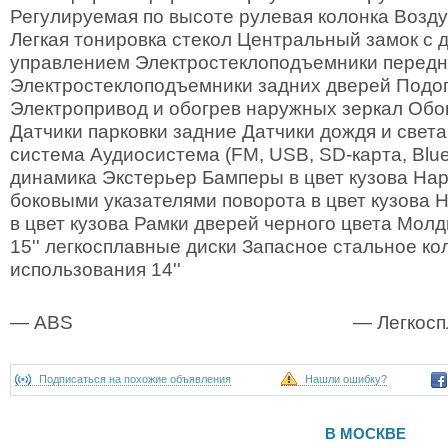
Регулируемая по высоте рулевая колонка Возд
Легкая тонировка стекол Центральный замок с
управлением Электростеклоподъемники передн
Электростеклоподъемники задних дверей Подо
Электропривод и обогрев наружных зеркал Обог
Датчики парковки задние Датчики дождя и свет
система Аудиосистема (FM, USB, SD-карта, Bluet
динамика Экстерьер Бамперы в цвет кузова На
боковыми указателями поворота в цвет кузова 
в цвет кузова Рамки дверей черного цвета Мол
15'' легкосплавные диски Запасное стальное к
использования 14''
— ABS
— Легкосп
Подписаться на похожие объявления
Нашли ошибку?
В МОСКВЕ