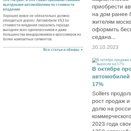
УАЗ Патриот и УАЗ Пикап признаны самыми
выгодными автомобилями по стоимости
приобрести ав
владения
на дом ранее 
Хорошее вовсе не обязательно должно
обходиться дорого. Автомобили УАЗ по
жителям моско
стоимости владения оказались гораздо
оформить бес
выгоднее всех одноклассников и даже
большинства внедорожников и кроссоверов из
седана...
более компактных сегментов.
20.10.2023
Все статьи и обзоры
В октябре пр
автомобилей 
17%
Sollers продо
рост продаж и
долю на росси
коммерческого
2023 года сво