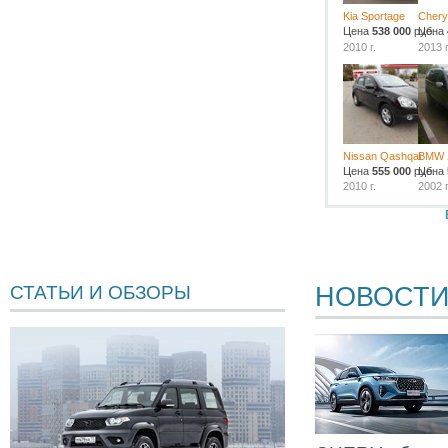
Kia Sportage
Chery
Цена
538 000
руб.
Цена
2010 г.
2013 г
Nissan Qashqai
BMW 
Цена
555 000
руб.
Цена
2010 г.
2002 г
НОВОСТ
СТАТЬИ И ОБЗОРЫ