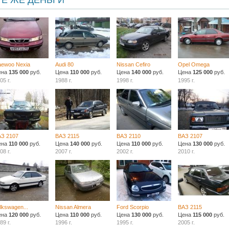
ТЕ ЖЕ ДЕНЬГИ
aewoo Nexia
Audi 80
Nissan Cefiro
Opel Omega
ена
135 000
руб.
Цена
110 000
руб.
Цена
140 000
руб.
Цена
125 000
руб.
05 г.
1988 г.
1998 г.
1995 г.
АЗ 2107
ВАЗ 2115
ВАЗ 2110
ВАЗ 2107
ена
110 000
руб.
Цена
140 000
руб.
Цена
110 000
руб.
Цена
130 000
руб.
08 г.
2007 г.
2002 г.
2010 г.
lkswagen...
Nissan Almera
Ford Scorpio
ВАЗ 2115
ена
120 000
руб.
Цена
110 000
руб.
Цена
130 000
руб.
Цена
115 000
руб.
89 г.
1996 г.
1995 г.
2005 г.