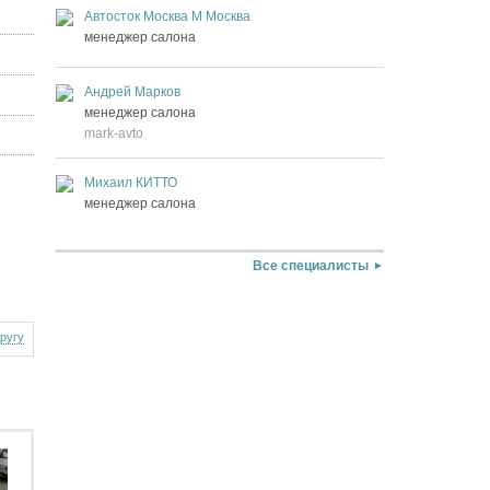
Автосток Москва М Москва
менеджер салона
Андрей Марков
менеджер салона
mark-avto
Михаил КИТТО
менеджер салона
Все специалисты
другу