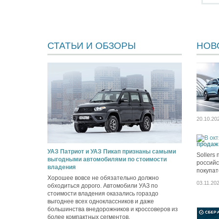
СТАТЬИ И ОБЗОРЫ
НОВ
20.10.20
продаж
УАЗ Патриот и УАЗ Пикап признаны самыми
Sollers
выгодными автомобилями по стоимости
российс
владения
покупат
Хорошее вовсе не обязательно должно
03.11.20
обходиться дорого. Автомобили УАЗ по
стоимости владения оказались гораздо
выгоднее всех одноклассников и даже
большинства внедорожников и кроссоверов из
более компактных сегментов.