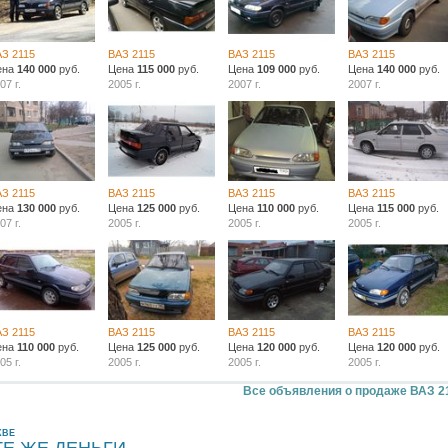
АЗ 2115
ВАЗ 2115
ВАЗ 2115
ВАЗ 2115
ена
140 000
руб.
Цена
115 000
руб.
Цена
109 000
руб.
Цена
140 000
руб.
07 г.
2005 г.
2007 г.
2007 г.
АЗ 2115
ВАЗ 2115
ВАЗ 2115
ВАЗ 2115
ена
130 000
руб.
Цена
125 000
руб.
Цена
110 000
руб.
Цена
115 000
руб.
07 г.
2005 г.
2005 г.
2005 г.
АЗ 2115
ВАЗ 2115
ВАЗ 2115
ВАЗ 2115
ена
110 000
руб.
Цена
125 000
руб.
Цена
120 000
руб.
Цена
120 000
руб.
05 г.
2005 г.
2005 г.
2005 г.
Все объявления о продаже ВАЗ 2
КВЕ