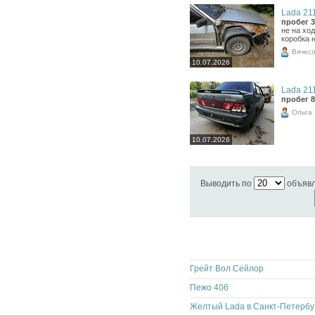
Lada 211
пробег 3
не на ход
коробка 
Вячес
10.07.2026
Lada 211
пробег 8
Ольга
10.07.2026
Выводить по
объяв
Грейт Вол Сейлор
Пежо 406
Же