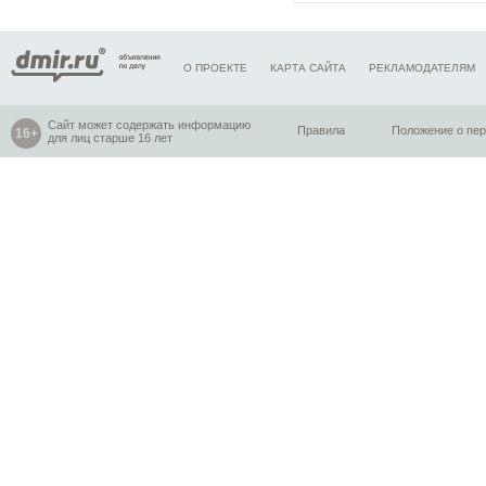
О ПРОЕКТЕ
КАРТА САЙТА
РЕКЛАМОДАТЕЛЯМ
Сайт может содержать информацию
Правила
Положение о пе
для лиц старше 16 лет