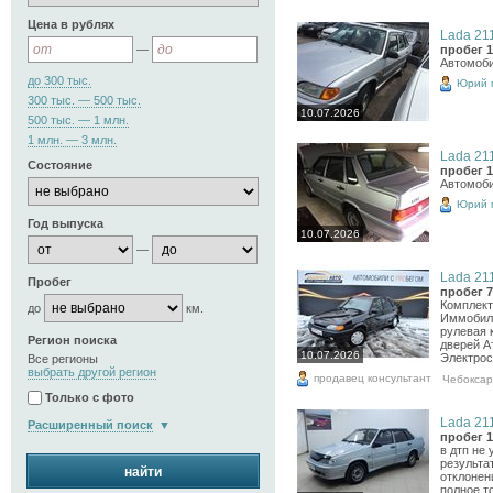
Цена в рублях
Lada 211
—
пробег 1
Автомоби
до 300 тыс.
Юрий 
300 тыс. — 500 тыс.
10.07.2026
500 тыс. — 1 млн.
1 млн. — 3 млн.
Lada 211
Состояние
пробег 1
Автомоби
Юрий 
Год выпуска
10.07.2026
—
Lada 211
Пробег
пробег 7
Комплект
до
км.
Иммобила
рулевая 
Регион поиска
дверей А
10.07.2026
Электрос
Все регионы
выбрать другой регион
продавец консультант
Чебокса
Только с фото
Lada 211
Расширенный поиск
пробег 1
в дтп не 
результа
найти
отклонен
полное то