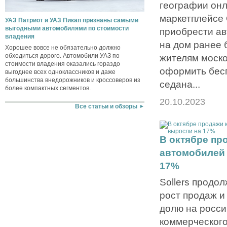
географии он
маркетплейсе
УАЗ Патриот и УАЗ Пикап признаны самыми
выгодными автомобилями по стоимости
приобрести ав
владения
на дом ранее 
Хорошее вовсе не обязательно должно
обходиться дорого. Автомобили УАЗ по
жителям моско
стоимости владения оказались гораздо
оформить бес
выгоднее всех одноклассников и даже
большинства внедорожников и кроссоверов из
седана...
более компактных сегментов.
20.10.2023
Все статьи и обзоры
В октябре пр
автомобилей 
17%
Sollers продо
рост продаж и
долю на росси
коммерческого