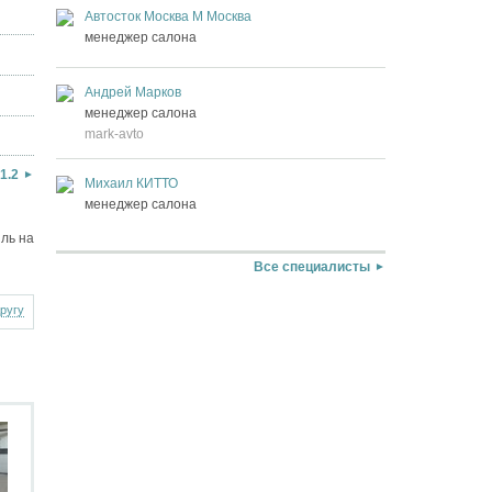
Автосток Москва М Москва
менеджер салона
Андрей Марков
менеджер салона
mark-avto
1.2
Михаил КИТТО
менеджер салона
ль на
Все специалисты
другу