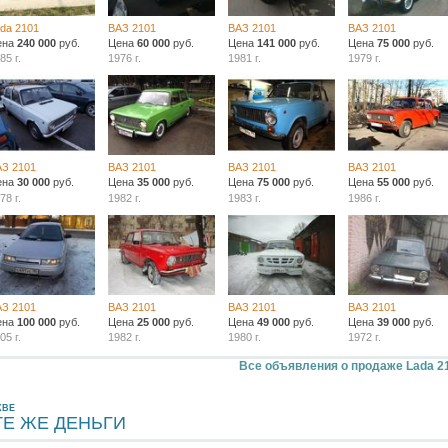
da 2101
ВАЗ 2101
ВАЗ 2101
ВАЗ 2101
ена
240 000
руб.
Цена
60 000
руб.
Цена
141 000
руб.
Цена
75 000
руб.
85 г.
1976 г.
1981 г.
1979 г.
АЗ 2101
ВАЗ 2101
ВАЗ 2101
ВАЗ 2101
ена
30 000
руб.
Цена
35 000
руб.
Цена
75 000
руб.
Цена
55 000
руб.
78 г.
1982 г.
1983 г.
1986 г.
АЗ 2101
ВАЗ 2101
ВАЗ 2101
ВАЗ 2101
ена
100 000
руб.
Цена
25 000
руб.
Цена
49 000
руб.
Цена
39 000
руб.
05 г.
1982 г.
1980 г.
1972 г.
Все объявления о продаже Lada 2
КВЕ
ТЕ ЖЕ ДЕНЬГИ