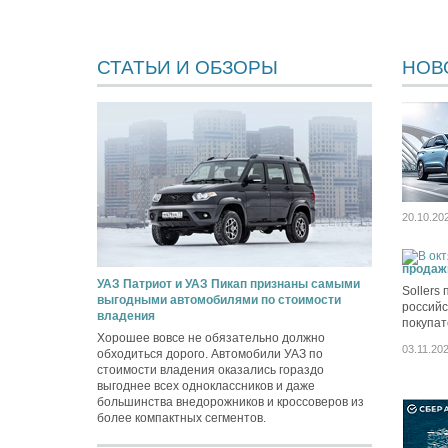
СТАТЬИ И ОБЗОРЫ
НОВ
20.10.20
продаж
УАЗ Патриот и УАЗ Пикап признаны самыми
Sollers
выгодными автомобилями по стоимости
российс
владения
покупат
Хорошее вовсе не обязательно должно
03.11.20
обходиться дорого. Автомобили УАЗ по
стоимости владения оказались гораздо
выгоднее всех одноклассников и даже
большинства внедорожников и кроссоверов из
более компактных сегментов.