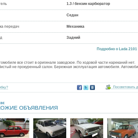
тель
1.3 / бензин карбюратор
Седан
ка передач
Механика
д
Задний
Подробно о Lada 2101 
томобиле все стоит в оригинале заводское. По ходовой части нареканий нет.
 Чистый не прокуренный салон. Бережная эксплуатация автомобиля. Автомоби
Посоветовать 
ибку?
КВЕ
ХОЖИЕ ОБЪЯВЛЕНИЯ