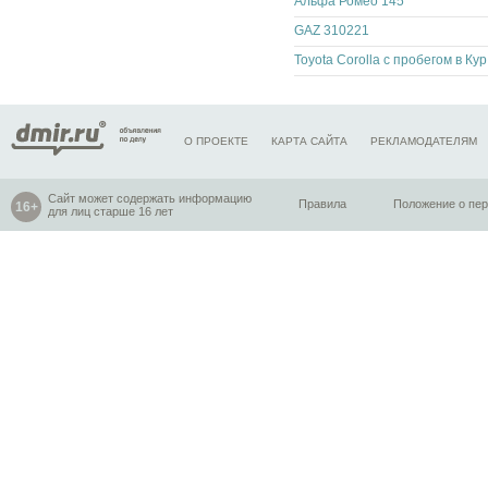
Альфа Ромео 145
GAZ 310221
Toy
О ПРОЕКТЕ
КАРТА САЙТА
РЕКЛАМОДАТЕЛЯМ
Сайт может содержать информацию
Правила
Положение о пе
для лиц старше 16 лет