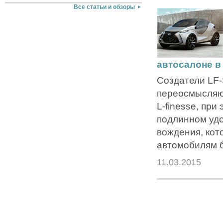
Все статьи и обзоры
автосалоне в
Создатели LF
переосмысляю
L-finesse, при
подлинном удо
вождения, кот
автомобилям б
11.03.2015