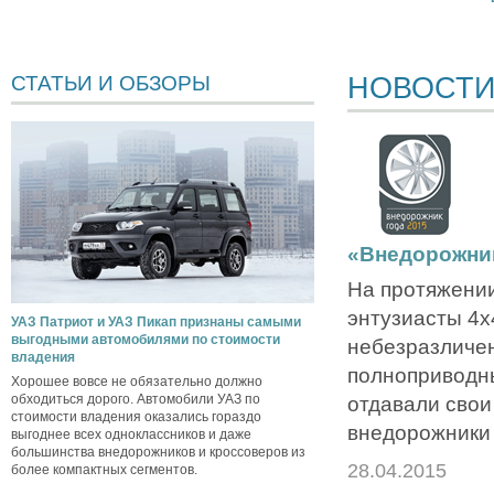
НОВОСТ
СТАТЬИ И ОБЗОРЫ
«Внедорожник
На протяжении
энтузиасты 4х4
УАЗ Патриот и УАЗ Пикап признаны самыми
выгодными автомобилями по стоимости
небезразличе
владения
полноприводн
Хорошее вовсе не обязательно должно
обходиться дорого. Автомобили УАЗ по
отдавали свои
стоимости владения оказались гораздо
внедорожники 
выгоднее всех одноклассников и даже
большинства внедорожников и кроссоверов из
28.04.2015
более компактных сегментов.