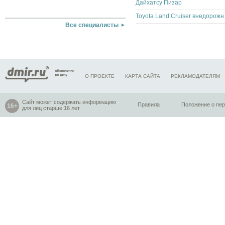
Дайхатсу Пизар
Toyota La
Все специалисты
О ПРОЕКТЕ
КАРТА САЙТА
РЕКЛАМОДАТЕЛЯМ
Сайт может содержать информацию
Правила
Положение о пе
для лиц старше 16 лет