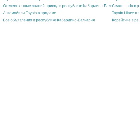
Отечественные задний привод в республике Кабардино-Балкария
Седан Lada в 
Автомобили Toyota в продаже
Toyota Hiace в
Все объявления в республике Кабардино-Балкария
Корейские в р