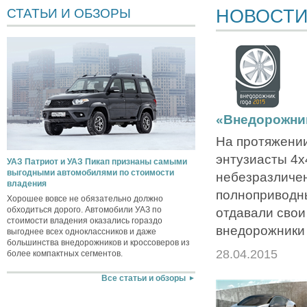
НОВОСТ
СТАТЬИ И ОБЗОРЫ
«Внедорожник
На протяжении
энтузиасты 4х4
УАЗ Патриот и УАЗ Пикап признаны самыми
выгодными автомобилями по стоимости
небезразличе
владения
полноприводн
Хорошее вовсе не обязательно должно
обходиться дорого. Автомобили УАЗ по
отдавали свои
стоимости владения оказались гораздо
внедорожники 
выгоднее всех одноклассников и даже
большинства внедорожников и кроссоверов из
28.04.2015
более компактных сегментов.
Все статьи и обзоры