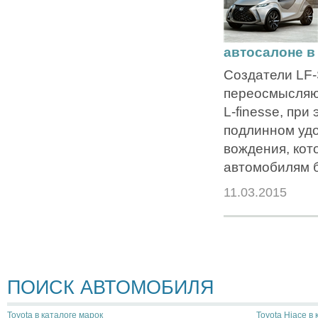
автосалоне в
Создатели LF
переосмысляю
L-finesse, при
подлинном удо
вождения, кот
автомобилям б
11.03.2015
ПОИСК АВТОМОБИЛЯ
Toyota в каталоге марок
Toyota Hiace в