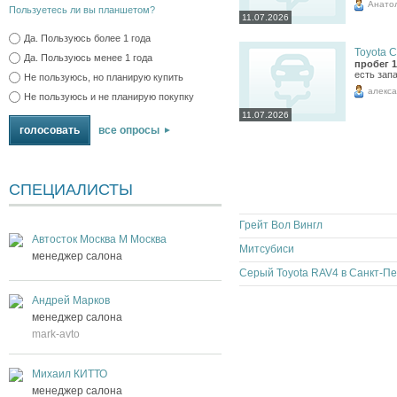
Анато
Пользуетесь ли вы планшетом?
11.07.2026
Да. Пользуюсь более 1 года
Toyota C
Да. Пользуюсь менее 1 года
пробег 1
есть зап
Не пользуюсь, но планирую купить
алекс
Не пользуюсь и не планирую покупку
11.07.2026
все опросы
СПЕЦИАЛИСТЫ
Грейт Вол Вингл
Автосток Москва М Москва
Митсубиси
менеджер салона
Андрей Марков
менеджер салона
mark-avto
Михаил КИТТО
менеджер салона