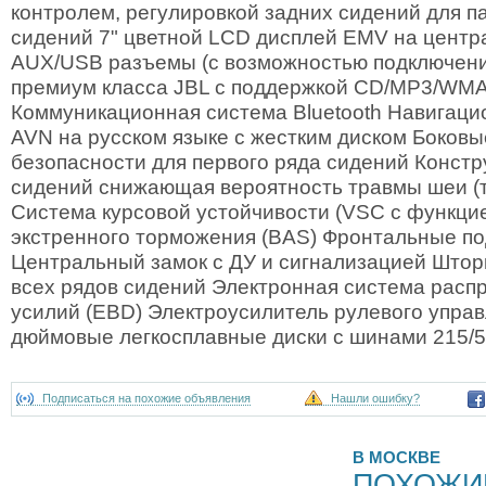
контролем, регулировкой задних сидений для п
сидений 7" цветной LCD дисплей EMV на центр
AUX/USB разъемы (c возможностью подключени
премиум класса JBL с поддержкой CD/MP3/WMA
Коммуникационная система Bluetooth Навигаци
AVN на русском языке с жестким диском Боков
безопасности для первого ряда сидений Констр
сидений снижающая вероятность травмы шеи (т
Система курсовой устойчивости (VSC с функцие
экстренного торможения (BAS) Фронтальные п
Центральный замок с ДУ и сигнализацией Штор
всех рядов сидений Электронная система расп
усилий (EBD) Электроусилитель рулевого управ
дюймовые легкосплавные диски c шинами 215/
Подписаться на похожие объявления
Нашли ошибку?
В МОСКВЕ
ПОХОЖИ