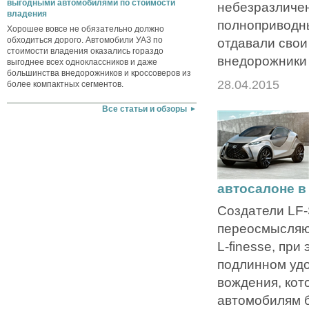
выгодными автомобилями по стоимости
небезразличе
владения
полноприводн
Хорошее вовсе не обязательно должно
обходиться дорого. Автомобили УАЗ по
отдавали свои
стоимости владения оказались гораздо
внедорожники 
выгоднее всех одноклассников и даже
большинства внедорожников и кроссоверов из
28.04.2015
более компактных сегментов.
Все статьи и обзоры
автосалоне в
Создатели LF
переосмысляю
L-finesse, при
подлинном удо
вождения, кот
автомобилям б