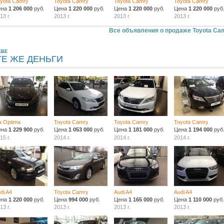
yota Camry
Toyota Camry
Toyota Camry
Toyota Camry
ена
1 206 000
руб.
Цена
1 220 000
руб.
Цена
1 220 000
руб.
Цена
1 220 000
руб
13 г.
2013 г.
2013 г.
2013 г.
Все объявления о продаже Toyota Ca
КВЕ
ТЕ ЖЕ ДЕНЬГИ
a Optima
Toyota Camry
Toyota Camry
Toyota Camry
ена
1 229 900
руб.
Цена
1 053 000
руб.
Цена
1 181 000
руб.
Цена
1 194 000
руб
15 г.
2014 г.
2014 г.
2014 г.
di A4
Toyota Camry
Audi A4
Audi A4
ена
1 220 000
руб.
Цена
994 000
руб.
Цена
1 165 000
руб.
Цена
1 110 000
руб.
13 г.
2013 г.
2013 г.
2013 г.