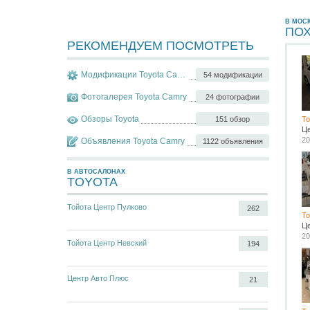
В МОС
ПО
РЕКОМЕНДУЕМ ПОСМОТРЕТЬ
Модификации Toyota Camry
54 модификации
Фотогалерея Toyota Camry
24 фотографии
Обзоры Toyota
151 обзор
To
Ц
20
Объявления Toyota Camry
1122 объявления
В АВТОСАЛОНАХ
TOYOTA
Тойота Центр Пулково
262
To
Ц
20
Тойота Центр Невский
194
Центр Авто Плюс
21