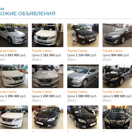
КВЕ
ХОЖИЕ ОБЪЯВЛЕНИЯ
yota Camry
Toyota Camry
Toyota Camry
Toyota Camry
ена
1 053 000
руб.
Цена
1 181 000
руб.
Цена
1 194 000
руб.
Цена
994 000
руб.
14 г.
2014 г.
2014 г.
2013 г.
yota Camry
Toyota Camry
Toyota Camry
Toyota Camry
ена
1 206 000
руб.
Цена
1 200 000
руб.
Цена
1 088 000
руб.
Цена
1 088 000
руб
13 г.
2013 г.
2013 г.
2013 г.