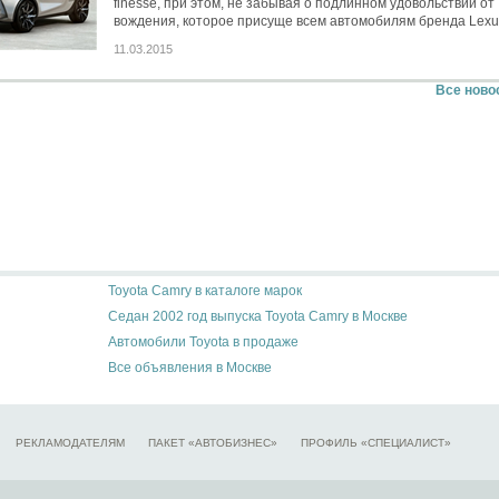
finesse, при этом, не забывая о подлинном удовольствии от
вождения, которое присуще всем автомобилям бренда Lexu
11.03.2015
Все ново
Toyota Camry в каталоге марок
Седан 2002 год выпуска Toyota Camry в Москве
Автомобили Toyota в продаже
Все объявления в Москве
РЕКЛАМОДАТЕЛЯМ
ПАКЕТ «АВТОБИЗНЕС»
ПРОФИЛЬ «СПЕЦИАЛИСТ»