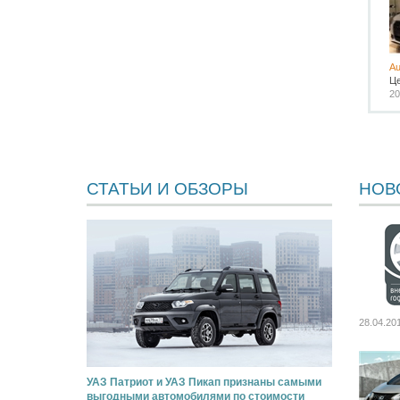
Au
Ц
20
СТАТЬИ И ОБЗОРЫ
НОВ
28.04.20
УАЗ Патриот и УАЗ Пикап признаны самыми
выгодными автомобилями по стоимости