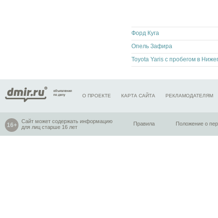
Форд Куга
Опель Зафира
О ПРОЕКТЕ
КАРТА САЙТА
РЕКЛАМОДАТЕЛЯМ
Сайт может содержать информацию
Правила
Положение о пе
для лиц старше 16 лет