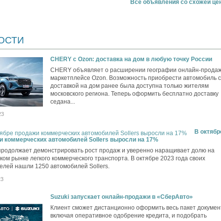
Все объявления со схожей це
ОСТИ
CHERY c Ozon: доставка на дом в любую точку России
CHERY объявляет о расширении географии онлайн-продаж
маркетплейсе Ozon. Возможность приобрести автомобиль с
доставкой на дом ранее была доступна только жителям
московского региона. Теперь оформить бесплатно доставку
седана...
23
В октябр
и коммерческих автомобилей Sollers выросли на 17%
 продолжает демонстрировать рост продаж и уверенно наращивает долю на
ком рынке легкого коммерческого транспорта. В октябре 2023 года своих
елей нашли 1250 автомобилей Sollers.
23
Suzuki запускает онлайн-продажи в «СберАвто»
Клиент сможет дистанционно оформить весь пакет докумен
включая оперативное одобрение кредита, и подобрать