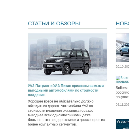
СТАТЬИ И ОБЗОРЫ
НОВ
20.10.20
продаж
УАЗ Патриот и УАЗ Пикап признаны самыми
Sollers
выгодными автомобилями по стоимости
российс
владения
покупат
Хорошее вовсе не обязательно должно
03.11.20
обходиться дорого. Автомобили УАЗ по
стоимости владения оказались гораздо
выгоднее всех одноклассников и даже
большинства внедорожников и кроссоверов из
более компактных сегментов.