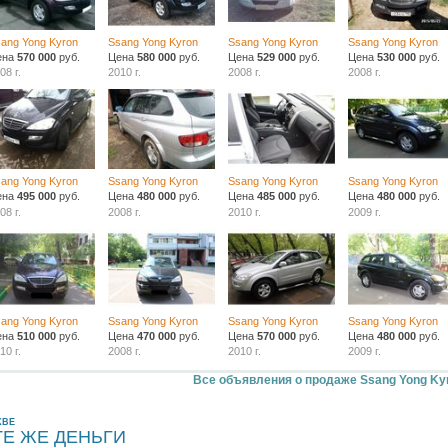
ang Yong Kyron
Ssang Yong Kyron
Ssang Yong Kyron
Ssang Yong Kyron
ена
570 000
руб.
Цена
580 000
руб.
Цена
529 000
руб.
Цена
530 000
руб.
08 г.
2010 г.
2008 г.
2008 г.
ang Yong Kyron
Ssang Yong Kyron
Ssang Yong Kyron
Ssang Yong Kyron
ена
495 000
руб.
Цена
480 000
руб.
Цена
485 000
руб.
Цена
480 000
руб.
08 г.
2008 г.
2010 г.
2009 г.
ang Yong Kyron
Ssang Yong Kyron
Ssang Yong Kyron
Ssang Yong Kyron
ена
510 000
руб.
Цена
470 000
руб.
Цена
570 000
руб.
Цена
480 000
руб.
10 г.
2008 г.
2010 г.
2009 г.
Все объявления о продаже Ssang Yong Ky
КВЕ
ТЕ ЖЕ ДЕНЬГИ