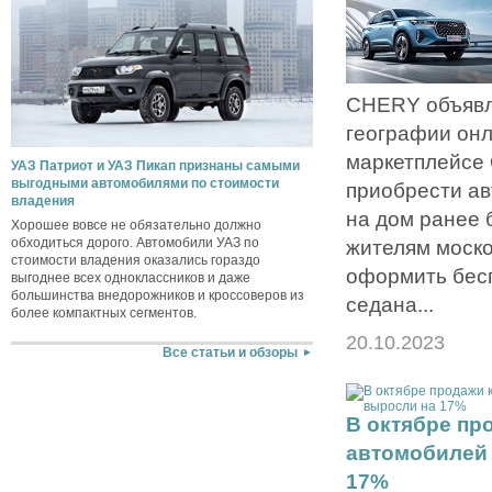
CHERY объявл
географии он
маркетплейсе
УАЗ Патриот и УАЗ Пикап признаны самыми
выгодными автомобилями по стоимости
приобрести ав
владения
на дом ранее 
Хорошее вовсе не обязательно должно
обходиться дорого. Автомобили УАЗ по
жителям моско
стоимости владения оказались гораздо
оформить бес
выгоднее всех одноклассников и даже
большинства внедорожников и кроссоверов из
седана...
более компактных сегментов.
20.10.2023
Все статьи и обзоры
В октябре пр
автомобилей 
17%