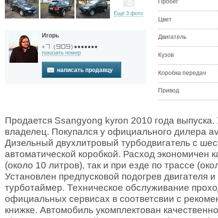
Пробег
Ещё 3 фото
Цвет
Игорь
Двигатель
●●●●●●●
+
(
)
показать номер
Кузов
написать продавцу
Коробка передач
Привод
Продается Ssangyong kyron 2010 года выпуска.
владелец. Покупался у официального дилера ava
Дизельный двухлитровый турбодвигатель с шес
автоматической коробкой. Расход экономичен ка
(около 10 литров), так и при езде по трассе (око
Установлен предпусковой подогрев двигателя и
турботаймер. Техническое обслуживание прохо
официальных сервисах в соответсвии с рекоме
книжке. Автомобиль укомплектован качественн