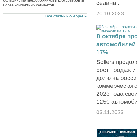
большинства внедорожников и кроссоверов из
седана...
более компактных сегментов.
20.10.2023
Все статьи и обзоры
В октябре пр
автомобилей 
17%
Sollers продо
рост продаж и
долю на росси
коммерческого
2023 года сво
1250 автомоби
03.11.2023