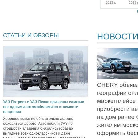
2013 г.
2013 г
НОВОСТ
СТАТЬИ И ОБЗОРЫ
CHERY объявл
географии он
маркетплейсе
УАЗ Патриот и УАЗ Пикап признаны самыми
выгодными автомобилями по стоимости
приобрести ав
владения
на дом ранее 
Хорошее вовсе не обязательно должно
обходиться дорого. Автомобили УАЗ по
жителям моско
стоимости владения оказались гораздо
оформить бес
выгоднее всех одноклассников и даже