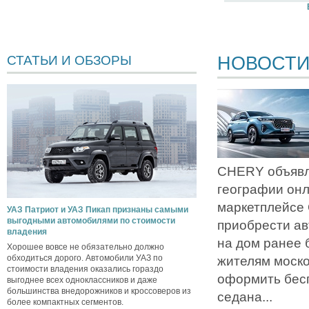
НОВОСТ
СТАТЬИ И ОБЗОРЫ
CHERY объявл
географии он
маркетплейсе
УАЗ Патриот и УАЗ Пикап признаны самыми
выгодными автомобилями по стоимости
приобрести ав
владения
на дом ранее 
Хорошее вовсе не обязательно должно
обходиться дорого. Автомобили УАЗ по
жителям моско
стоимости владения оказались гораздо
оформить бес
выгоднее всех одноклассников и даже
большинства внедорожников и кроссоверов из
седана...
более компактных сегментов.