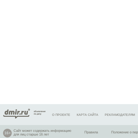
О ПРОЕКТЕ
КАРТА САЙТА
РЕКЛАМОДАТЕЛЯМ
Сайт может содержать информацию
Правила
Положение о пе
для лиц старше 16 лет