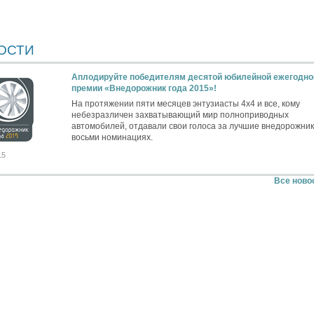
ОСТИ
Аплодируйте победителям десятой юбилейной ежегодно
премии «Внедорожник года 2015»!
На протяжении пяти месяцев энтузиасты 4х4 и все, кому
небезразличен захватывающий мир полноприводных
автомобилей, отдавали свои голоса за лучшие внедорожник
восьми номинациях.
15
Все ново