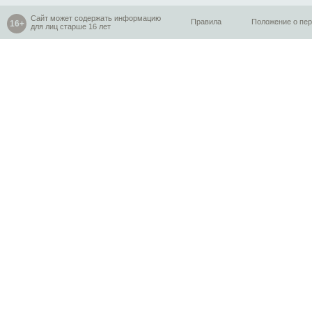
Сайт может содержать информацию
Правила
Положение о пе
для лиц старше 16 лет