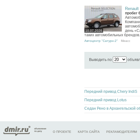
Renault 
пробег 
Автомоб
Компани
автомоб
день «С
10.07.2026
таких автомобильных брендов..
Автоцентр "Сатурн-2"
Миасс
Выводить по
объяв
Передний привод Chery IndiS
Передний привод Lotus
Седан Рено в Архангельской о
О ПРОЕКТЕ
КАРТА САЙТА
РЕКЛАМОДАТЕЛЯМ