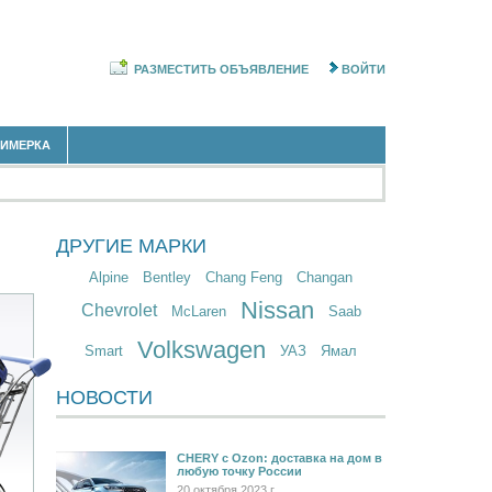
РАЗМЕСТИТЬ ОБЪЯВЛЕНИЕ
ВОЙТИ
РИМЕРКА
ДРУГИЕ МАРКИ
Alpine
Bentley
Chang Feng
Changan
Nissan
Chevrolet
McLaren
Saab
Volkswagen
Smart
УАЗ
Ямал
НОВОСТИ
CHERY c Ozon: доставка на дом в
любую точку России
20 октября 2023 г.