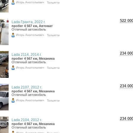
Игорь Анатольевич
Тольятти
522 00
Lada Гранта, 2022 г.
9 28
пробег 4 567 км, Автомат
Отличный автомобиль
7 63
Игорь Анатольевич
Тольятти
234 00
Lada 2114, 2014 г.
4 16
пробег 4 567 км, Механика
Отличный автомобиль
3 42
Игорь Анатольевич
Тольятти
234 00
Lada 2107, 2012 г.
4 16
пробег 4 567 км, Механика
Отличный автомобиль
3 42
Игорь Анатольевич
Тольятти
234 00
Lada 2104, 2012 г.
4 16
пробег 4 567 км, Механика
Отличный автомобиль
3 42
Игорь Анатольевич