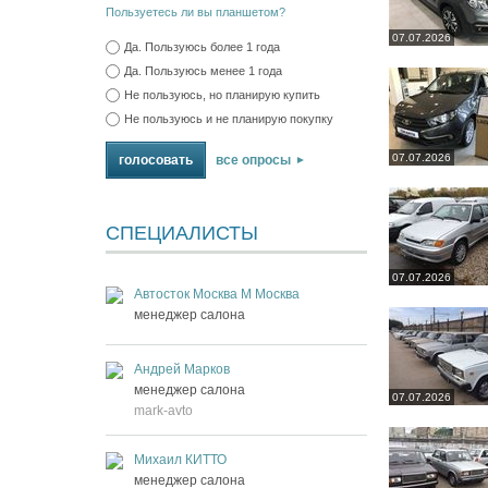
Пользуетесь ли вы планшетом?
07.07.2026
Да. Пользуюсь более 1 года
Да. Пользуюсь менее 1 года
Не пользуюсь, но планирую купить
Не пользуюсь и не планирую покупку
07.07.2026
все опросы
СПЕЦИАЛИСТЫ
07.07.2026
Автосток Москва М Москва
менеджер салона
Андрей Марков
менеджер салона
07.07.2026
mark-avto
Михаил КИТТО
менеджер салона