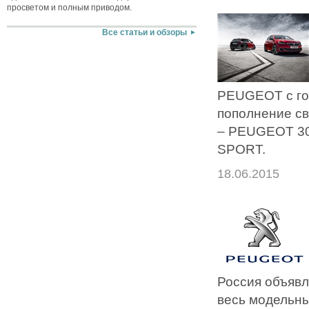
просветом и полным приводом.
Все статьи и обзоры
PEUGEOT с го
пополнение св
– PEUGEOT 30
SPORT.
18.06.2015
Россия объявл
весь модельны