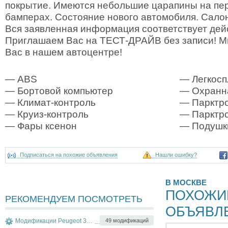
покрытие. Имеются небольшие царапины на пе
бамперах. Состояние нового автомобиля. Сало
Вся заявленная информация соответствует дей
Приглашаем Вас на ТЕСТ-ДРАЙВ без записи! М
Вас в нашем автоцентре!
— ABS
— Легкосп
— Бортовой компьютер
— Охранна
— Климат-контроль
— Парктр
— Круиз-контроль
— Парктр
— Фары ксенон
— Подушк
Подписаться на похожие объявления
Нашли ошибку?
В МОСКВЕ
ПОХОЖИ
РЕКОМЕНДУЕМ ПОСМОТРЕТЬ
ОБЪЯВЛ
Модификации Peugeot 308
49 модификаций