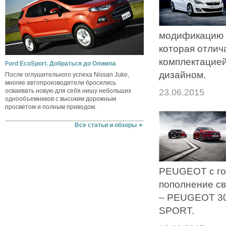
модификацию 
которая отлич
комплектацие
Ford EcoSport. Добраться до Олимпа
дизайном.
После оглушительного успеха Nissan Juke,
многие автопроизводители бросились
23.06.2015
осваивать новую для себя нишу небольших
однообъемников с высоким дорожным
просветом и полным приводом.
Все статьи и обзоры
PEUGEOT с го
пополнение св
– PEUGEOT 30
SPORT.