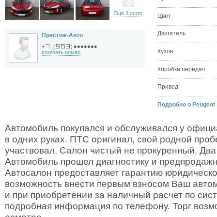
Ещё 3 фото
Цвет
Двигатель
Престиж-Авто
●●●●●●●
+
(
)
Кузов
показать номер
Коробка передач
Привод
Подробно о Peugeot 3
Автомобиль покупался и обслуживался у офици
в одних руках. ПТС оригинал, свой родной пробе
участвовал. Салон чистый не прокуренный. Два
Автомобиль прошел диагностику и предпродажн
Автосалон предоставляет гарантию юридическо
возможность внести первым взносом Ваш автомоб
и при приобретении за наличный расчет по систе
подробная информация по телефону. Торг возмо