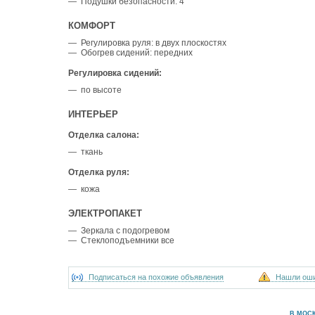
— Подушки безопасности: 4
КОМФОРТ
— Регулировка руля: в двух плоскостях
— Обогрев сидений: передних
Регулировка сидений:
— по высоте
ИНТЕРЬЕР
Отделка салона:
— ткань
Отделка руля:
— кожа
ЭЛЕКТРОПАКЕТ
— Зеркала с подогревом
— Стеклоподъемники все
Подписаться на похожие объявления
Нашли ош
В МОС