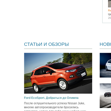
Re
Ц
20
СТАТЬИ И ОБЗОРЫ
НОВ
Ford EcoSport. Добраться до Олимпа
После оглушительного успеха Nissan Juke,
многие автопроизводители бросились