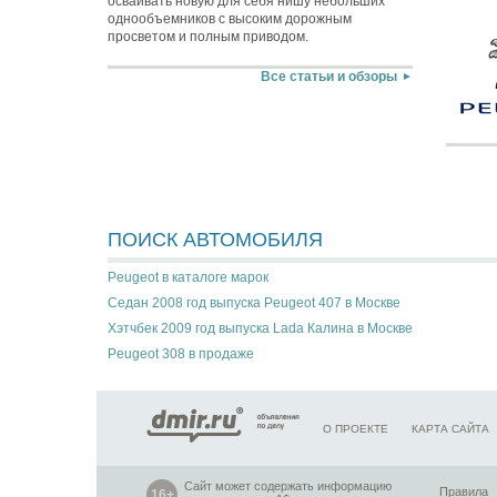
осваивать новую для себя нишу небольших
однообъемников с высоким дорожным
просветом и полным приводом.
Все статьи и обзоры
ПОИСК АВТОМОБИЛЯ
Peugeot в каталоге марок
Седан 2008 год выпуска Peugeot 407 в Москве
Хэтчбек 2009 год выпуска Lada Калина в Москве
Peugeot 308 в продаже
О ПРОЕКТЕ
КАРТА САЙТА
Сайт может содержать информацию
Правила