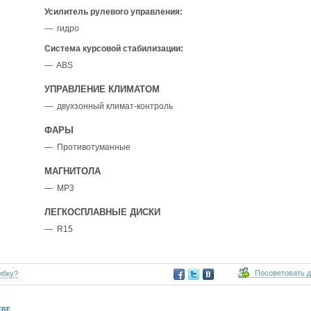
Усилитель рулевого управления:
— гидро
Система курсовой стабилизации:
— ABS
УПРАВЛЕНИЕ КЛИМАТОМ
— двухзонный климат-контроль
ФАРЫ
— Противотуманные
МАГНИТОЛА
— MP3
ЛЕГКОСПЛАВНЫЕ ДИСКИ
— R15
Посоветовать 
ибку?
КВЕ