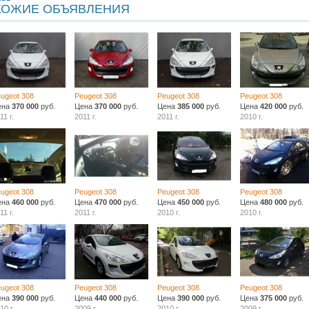
ХОЖИЕ ОБЪЯВЛЕНИЯ
ugeot 308
Peugeot 308
Peugeot 308
Peugeot 308
ена
370 000
руб.
Цена
370 000
руб.
Цена
385 000
руб.
Цена
420 000
руб.
11 г.
2011 г.
2011 г.
2010 г.
ugeot 308
Peugeot 308
Peugeot 308
Peugeot 308
ена
460 000
руб.
Цена
470 000
руб.
Цена
450 000
руб.
Цена
480 000
руб.
11 г.
2011 г.
2010 г.
2010 г.
ugeot 308
Peugeot 308
Peugeot 308
Peugeot 308
ена
390 000
руб.
Цена
440 000
руб.
Цена
390 000
руб.
Цена
375 000
руб.
10 г.
2009 г.
2010 г.
2009 г.