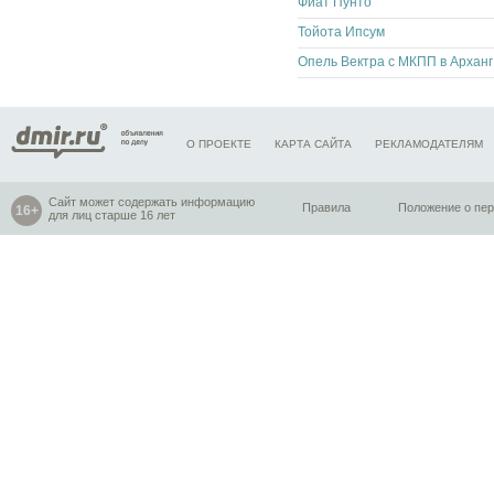
Фиат Пунто
Тойота Ипсум
Опе
О ПРОЕКТЕ
КАРТА САЙТА
РЕКЛАМОДАТЕЛЯМ
Сайт может содержать информацию
Правила
Положение о пе
для лиц старше 16 лет