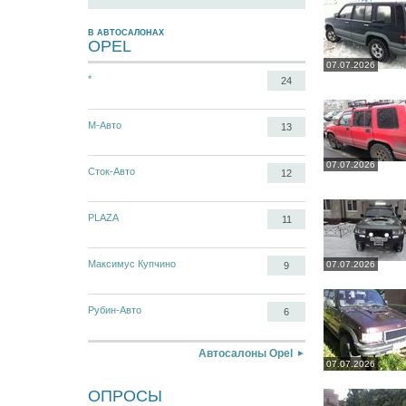
В АВТОСАЛОНАХ
OPEL
07.07.2026
*
24
М-Авто
13
07.07.2026
Сток-Авто
12
PLAZA
11
Максимус Купчино
07.07.2026
9
Рубин-Авто
6
Автосалоны Opel
07.07.2026
ОПРОСЫ