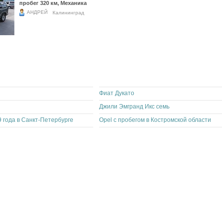
6 66
пробег 320 км, Механика
5 48
АНДРЕЙ
Калининград
Фиат Дукато
Джили Эмгранд Икс семь
9 года в Санкт-Петербурге
Opel с пробегом в Костромской области