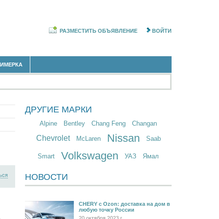
РАЗМЕСТИТЬ ОБЪЯВЛЕНИЕ
ВОЙТИ
РИМЕРКА
ДРУГИЕ МАРКИ
Alpine
Bentley
Chang Feng
Changan
Nissan
Chevrolet
McLaren
Saab
Volkswagen
Smart
УАЗ
Ямал
ься
НОВОСТИ
CHERY c Ozon: доставка на дом в
любую точку России
20 октября 2023 г.