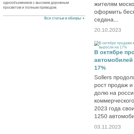
однообъемников с высоким дорожным
жителям моско
просветом и полным приводом.
оформить бес
седана...
Все статьи и обзоры
20.10.2023
В октябре пр
автомобилей 
17%
Sollers продо
рост продаж и
долю на росси
коммерческого
2023 года сво
1250 автомоби
03.11.2023