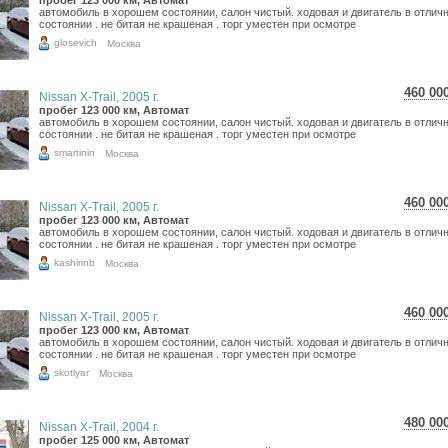
8 17
пробег 123 000 км, Автомат
автомобиль в хорошем состоянии, салон чистый. ходовая и двигатель в отлич
6 72
состоянии . не битая не крашеная . торг уместен при осмотре
glosevich
Москва
460 00
Nissan X-Trail, 2005 г.
8 17
пробег 123 000 км, Автомат
автомобиль в хорошем состоянии, салон чистый. ходовая и двигатель в отлич
6 72
состоянии . не битая не крашеная . торг уместен при осмотре
smartinin
Москва
460 00
Nissan X-Trail, 2005 г.
8 17
пробег 123 000 км, Автомат
автомобиль в хорошем состоянии, салон чистый. ходовая и двигатель в отлич
6 72
состоянии . не битая не крашеная . торг уместен при осмотре
kashirinb
Москва
460 00
Nissan X-Trail, 2005 г.
8 17
пробег 123 000 км, Автомат
автомобиль в хорошем состоянии, салон чистый. ходовая и двигатель в отлич
6 72
состоянии . не битая не крашеная . торг уместен при осмотре
skotlyar
Москва
480 00
Nissan X-Trail, 2004 г.
8 53
пробег 125 000 км, Автомат