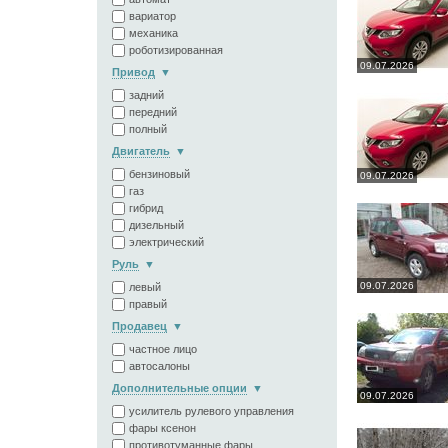
вариатор
механика
роботизированная
09.07.2026
Привод
задний
передний
полный
Двигатель
бензиновый
09.07.2026
газ
гибрид
дизельный
электрический
Руль
09.07.2026
левый
правый
Продавец
частное лицо
автосалоны
Дополнительные опции
09.07.2026
усилитель рулевого управления
фары ксенон
противотуманные фары