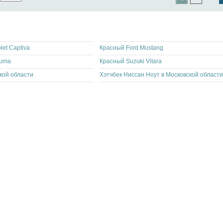
et Captiva
Красный Ford Mustang
huma
Красный Suzuki Vitara
кой области
Хэтчбек Ниссан Ноут в Московской области