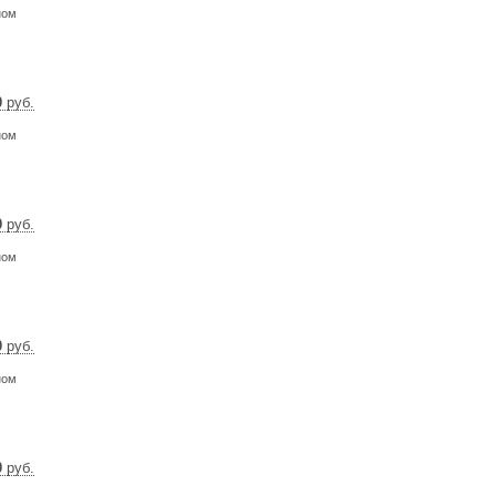
9 $
ном
8 €
0
руб.
9 $
ном
8 €
0
руб.
9 $
ном
8 €
0
руб.
9 $
ном
8 €
0
руб.
5 $