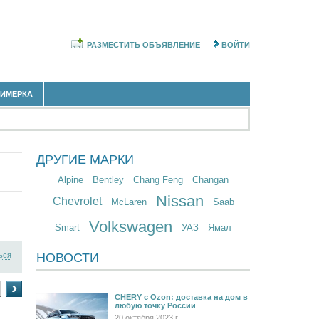
РАЗМЕСТИТЬ ОБЪЯВЛЕНИЕ
ВОЙТИ
РИМЕРКА
ДРУГИЕ МАРКИ
Alpine
Bentley
Chang Feng
Changan
Nissan
Chevrolet
McLaren
Saab
Volkswagen
Smart
УАЗ
Ямал
ься
НОВОСТИ
›
CHERY c Ozon: доставка на дом в
любую точку России
20 октября 2023 г.