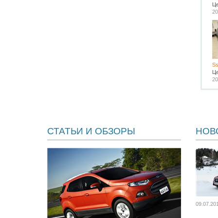
Ц
20
Ss
Ц
20
СТАТЬИ И ОБЗОРЫ
НОВ
09.07.20