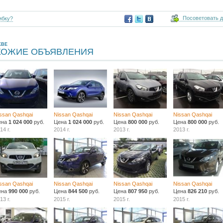
Посоветовать 
ибку?
КВЕ
ХОЖИЕ ОБЪЯВЛЕНИЯ
ssan Qashqai
Nissan Qashqai
Nissan Qashqai
Nissan Qashqai
ена
1 024 000
руб.
Цена
1 024 000
руб.
Цена
800 000
руб.
Цена
800 000
руб.
14 г.
2014 г.
2013 г.
2013 г.
ssan Qashqai
Nissan Qashqai
Nissan Qashqai
Nissan Qashqai
ена
990 000
руб.
Цена
844 500
руб.
Цена
807 950
руб.
Цена
826 210
руб.
13 г.
2015 г.
2015 г.
2015 г.