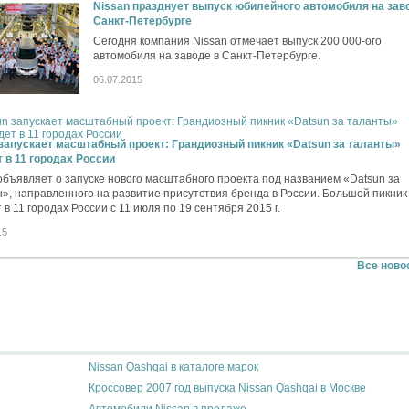
Nissan празднует выпуск юбилейного автомобиля на зав
Санкт-Петербурге
Сегодня компания Nissan отмечает выпуск 200 000-ого
автомобиля на заводе в Санкт-Петербурге.
06.07.2015
запускает масштабный проект: Грандиозный пикник «Datsun за таланты»
 в 11 городах России
объявляет о запуске нового масштабного проекта под названием «Datsun за
», направленного на развитие присутствия бренда в России. Большой пикник
 в 11 городах России с 11 июля по 19 сентября 2015 г.
15
Все ново
Nissan Qashqai в каталоге марок
Кроссовер 2007 год выпуска Nissan Qashqai в Москве
Автомобили Nissan в продаже