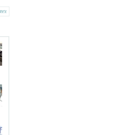
другу