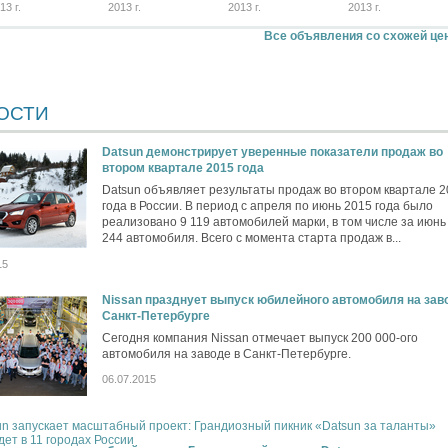
13 г.
2013 г.
2013 г.
2013 г.
Все объявления со схожей це
ОСТИ
Datsun демонстрирует уверенные показатели продаж во
втором квартале 2015 года
Datsun объявляет результаты продаж во втором квартале 
года в России. В период с апреля по июнь 2015 года было
реализовано 9 119 автомобилей марки, в том числе за июнь 
244 автомобиля. Всего с момента старта продаж в...
15
Nissan празднует выпуск юбилейного автомобиля на зав
Санкт-Петербурге
Сегодня компания Nissan отмечает выпуск 200 000-ого
автомобиля на заводе в Санкт-Петербурге.
06.07.2015