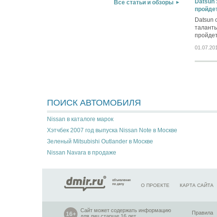
Datsun 
Все статьи и обзоры
пройдет
Datsun 
таланты
пройдет
01.07.20
ПОИСК АВТОМОБИЛЯ
Nissan в каталоге марок
Хэтчбек 2007 год выпуска Nissan Note в Москве
Зеленый Mitsubishi Outlander в Москве
Nissan Navara в продаже
О ПРОЕКТЕ
КАРТА САЙТА
Сайт может содержать информацию
Правила
для лиц старше 16 лет