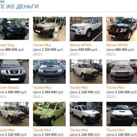
КВЕ
ТЕ ЖЕ ДЕНЬГИ
ang Yong...
Toyota Hilux
Nissan NP300
Nissan NP300
ена
989 000
руб.
Цена
1 110 000
руб.
Цена
930 000
руб.
Цена
980 000
руб.
13 г.
2013 г.
2013 г.
2013 г.
ssan Navara
Toyota Hilux
Toyota Hilux
Toyota Hilux
ена
1 050 000
руб.
Цена
1 094 000
руб.
Цена
1 126 000
руб.
Цена
1 104 000
руб
10 г.
2012 г.
2013 г.
2013 г.
yota Hilux
Toyota Hilux
Toyota Hilux
Toyota Hilux
ена
1 126 000
руб.
Цена
1 104 000
руб.
Цена
1 126 000
руб.
Цена
1 126 000
руб