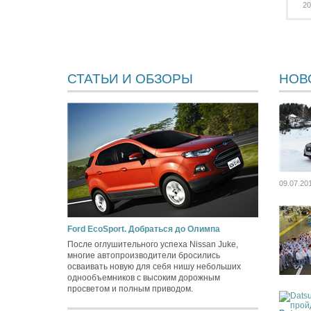
20
СТАТЬИ И ОБЗОРЫ
НОВ
09.07.20
Ford EcoSport. Добраться до Олимпа
После оглушительного успеха Nissan Juke,
многие автопроизводители бросились
осваивать новую для себя нишу небольших
однообъемников с высоким дорожным
просветом и полным приводом.