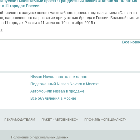
запускает масштабный проект: Грандиозный пикник «Datsun за таланты»
 в 11 городах России
объявляет о запуске нового масштабного проекта под названием «Datsun за
», направленного на развитие присутствия бренда в России. Большой пикник
 в 11 городах России с 11 июля по 19 сентября 2015 г.
15
Все ново
Nissan Navara в каталоге марок
Подержанный Nissan Navara в Москве
Автомобили Nissan в продаже
Все объявления в Москве
РЕКЛАМОДАТЕЛЯМ
ПАКЕТ «АВТОБИЗНЕС»
ПРОФИЛЬ «СПЕЦИАЛИСТ»
Положение о персональных данных