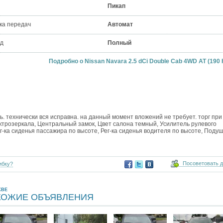
Пикап
ка передач
Автомат
д
Полный
Подробно о Nissan Navara 2.5 dCi Double Cab 4WD AT (190 
ь. технически вся исправна. на данный момент вложений не требует. торг при
ктрозеркала, Центральный замок, Цвет салона темный, Усилитель рулевого
Рег-ка сиденья пассажира по высоте, Рег-ка сиденья водителя по высоте, Поду
Посоветовать 
ибку?
КВЕ
ХОЖИЕ ОБЪЯВЛЕНИЯ