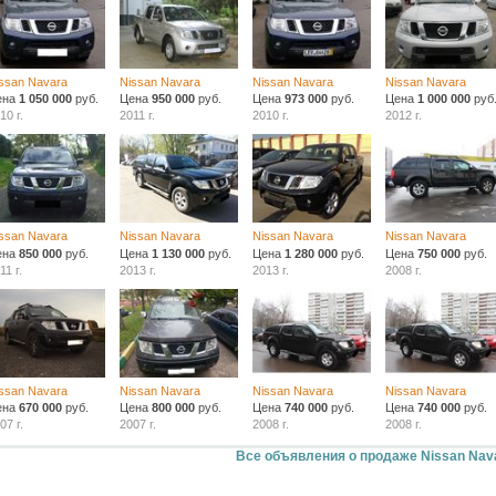
ssan Navara
Nissan Navara
Nissan Navara
Nissan Navara
ена
1 050 000
руб.
Цена
950 000
руб.
Цена
973 000
руб.
Цена
1 000 000
руб
10 г.
2011 г.
2010 г.
2012 г.
ssan Navara
Nissan Navara
Nissan Navara
Nissan Navara
ена
850 000
руб.
Цена
1 130 000
руб.
Цена
1 280 000
руб.
Цена
750 000
руб.
11 г.
2013 г.
2013 г.
2008 г.
ssan Navara
Nissan Navara
Nissan Navara
Nissan Navara
ена
670 000
руб.
Цена
800 000
руб.
Цена
740 000
руб.
Цена
740 000
руб.
07 г.
2007 г.
2008 г.
2008 г.
Все объявления о продаже Nissan Nav