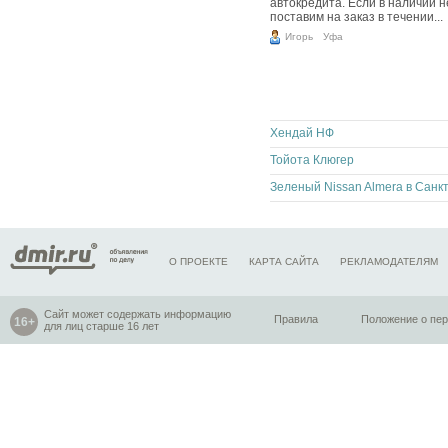
автокредита. Если в наличии 
поставим на заказ в течении...
Игорь
Уфа
Хендай НФ
Тойота Клюгер
О ПРОЕКТЕ
КАРТА САЙТА
РЕКЛАМОДАТЕЛЯМ
Сайт может содержать информацию
Правила
Положение о пе
для лиц старше 16 лет