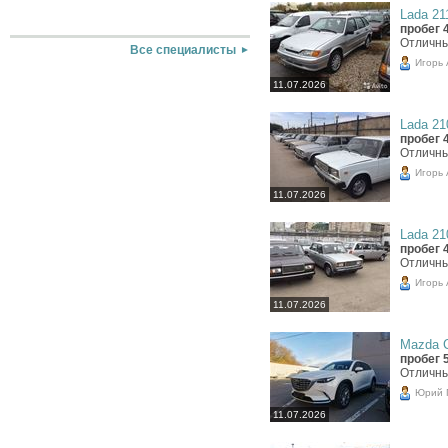
Lada 211
пробег 
Отличны
Все специалисты
Игорь
11.07.2026
Lada 210
пробег 
Отличны
Игорь
11.07.2026
Lada 210
пробег 
Отличны
Игорь
11.07.2026
Mazda C
пробег 
Отличны
Юрий 
11.07.2026