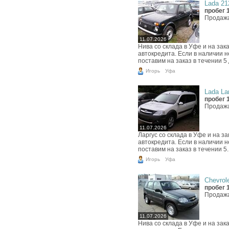
Lada 212
пробег 
Продажа
11.07.2026
Нива со склада в Уфе и на за
автокредита. Если в наличии 
поставим на заказ в течении 5
Игорь
Уфа
Lada Lar
пробег 
Продажа
11.07.2026
Ларгус со склада в Уфе и на 
автокредита. Если в наличии 
поставим на заказ в течении 5..
Игорь
Уфа
Chevrole
пробег 
Продажа
11.07.2026
Нива со склада в Уфе и на за