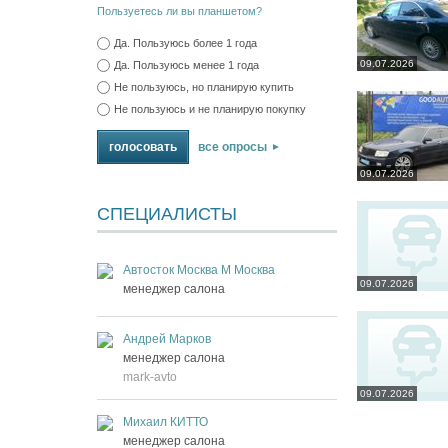
Пользуетесь ли вы планшетом?
Да. Пользуюсь более 1 года
09.07.2026
Да. Пользуюсь менее 1 года
Не пользуюсь, но планирую купить
Не пользуюсь и не планирую покупку
все опросы
09.07.2026
СПЕЦИАЛИСТЫ
Автосток Москва М Москва
09.07.2026
менеджер салона
Андрей Марков
менеджер салона
mark-avto
09.07.2026
Михаил КИТТО
менеджер салона