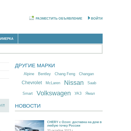
РАЗМЕСТИТЬ ОБЪЯВЛЕНИЕ
ВОЙТИ
РИМЕРКА
ДРУГИЕ МАРКИ
Alpine
Bentley
Chang Feng
Changan
Nissan
Chevrolet
McLaren
Saab
Volkswagen
Smart
УАЗ
Ямал
ься
НОВОСТИ
CHERY c Ozon: доставка на дом в
любую точку России
20 октября 2023 г.