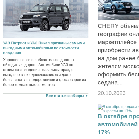
CHERY объявл
географии он
маркетплейсе
УАЗ Патриот и УАЗ Пикап признаны самыми
выгодными автомобилями по стоимости
приобрести ав
владения
на дом ранее 
Хорошее вовсе не обязательно должно
обходиться дорого. Автомобили УАЗ по
жителям моско
стоимости владения оказались гораздо
оформить бес
выгоднее всех одноклассников и даже
большинства внедорожников и кроссоверов из
седана...
более компактных сегментов.
20.10.2023
Все статьи и обзоры
В октябре пр
автомобилей 
17%