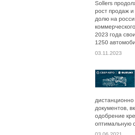
Sollers продо
рост продаж и
долю на росси
коммерческого
2023 года сво
1250 автомоби
03.11.2023
дистанционно 
документов, в
одобрение кре
оптимальную с
03.06.2021