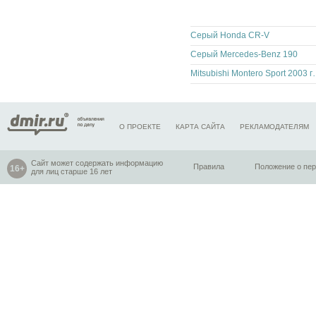
Серый Honda CR-V
Серый Mercedes-Benz 190
Mitsubishi Monter
О ПРОЕКТЕ
КАРТА САЙТА
РЕКЛАМОДАТЕЛЯМ
Сайт может содержать информацию
Правила
Положение о пе
для лиц старше 16 лет