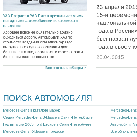
23 апреля 201
15-й церемони
УАЗ Патриот и УАЗ Пикап признаны самыми
выгодными автомобилями по стоимости
национальной
владения
года в России»
Хорошее вовсе не обязательно должно
обходиться дорого. Автомобили УАЗ по
был назван л
стоимости владения оказались гораздо
года в своем к
выгоднее всех одноклассников и даже
большинства внедорожников и кроссоверов из
28.04.2015
более компактных сегментов.
Все статьи и обзоры
ПОИСК АВТОМОБИЛЯ
Mercedes-Benz в каталоге марок
Mercedes-Benz 
Седан Mercedes-Benz S-klasse в Санкт-Петербурге
Mercedes-Benz
Год выпуска 2005 Ford Escape в Санкт-Петербурге
Автомобили Me
Mercedes-Benz R-klasse в продаже
Все объявлени